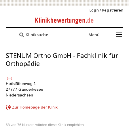
Login / Registrieren
Kliniksuche
Menü
STENUM Ortho GmbH - Fachklinik für
Orthopädie
Heilstättenweg 1
27777 Ganderkesee
Niedersachsen
Zur Homepage der Klinik
68 von 76 Nutzern würden diese Klinik empfehlen