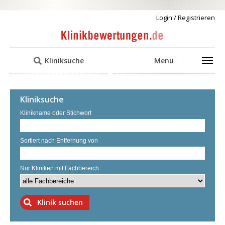
Login / Registrieren
Kliniksuche
Menü
Kliniksuche
Klinikname oder Stichwort
Sortiert nach Entfernung von
Nur Kliniken mit Fachbereich