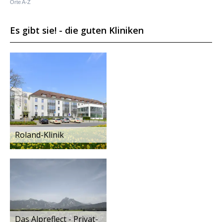
Orte A-Z
Es gibt sie! - die guten Kliniken
Roland-Klinik
Das Alpreflect - Privat-