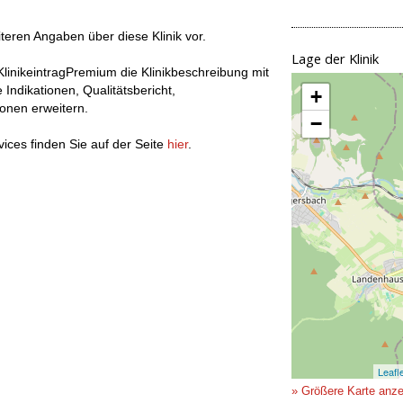
iteren Angaben über diese Klinik vor.
Lage der Klinik
linikeintragPremium die Klinikbeschreibung mit
Indikationen, Qualitätsbericht,
+
onen erweitern.
−
ices finden Sie auf der Seite
hier
.
Leafl
» Größere Karte anz